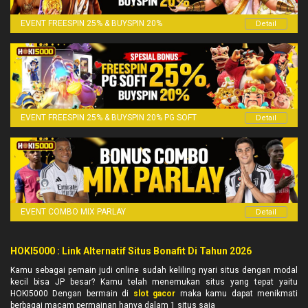
EVENT FREESPIN 25% & BUYSPIN 20%
Detail
EVENT FREESPIN 25% & BUYSPIN 20% PG SOFT
Detail
EVENT COMBO MIX PARLAY
Detail
HOKI5000 : Link Alternatif Situs Bonafit Di Tahun 2026
Kamu sebagai pemain judi online sudah keliling nyari situs dengan modal
kecil bisa JP besar? Kamu telah menemukan situs yang tepat yaitu
HOKI5000 Dengan bermain di
slot gacor
maka kamu dapat menikmati
berbagai macam permainan hanya dalam 1 situs saja