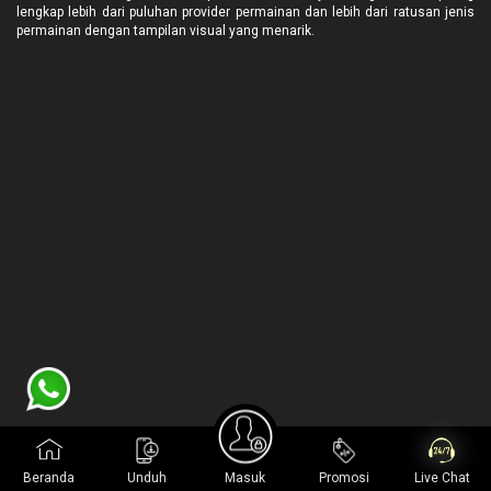
lengkap lebih dari puluhan provider permainan dan lebih dari ratusan jenis
permainan dengan tampilan visual yang menarik.
Beranda
Unduh
Masuk
Promosi
Live Chat