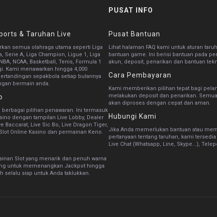
PUSAT INFO
ports & Taruhan Live
Pusat Bantuan
kan semua olahraga utama seperti Liga
Lihat halaman FAQ kami untuk aturan taru
ga, Serie A, Liga Champion, Ligue 1, Liga
bantuan game. Ini berisi bantuan pada 
NBA, NCAA, Basketball, Tenis, Formula 1
akun, deposit, penarikan dan bantuan tekn
gi. Kami menawarkan hingga 4,000
Cara Pembayaran
pertandingan sepakbola setiap bulannya
ngan bermain anda.
Kami memberikan pilihan tepat bagi pela
melakukan deposit dan penarikan. Semua 
o
akan diproses dengan cepat dan aman.
 berbagai pilihan penawaran. Ini termasuk
Hubungi Kami
asino dengan tampilan Live Lobby, Dealer
ive Baccarat, Live Sic Bo, Live Dragon Tiger,
Jika Anda memerlukan bantuan atau memi
, Slot Online Kasino dan permainan Keno.
pertanyaan tentang taruhan, kami tersedia
Live Chat (Whatsapp, Line, Skype...), Tele
inan Slot yang menarik dan penuh warna
ng untuk memenangkan Jackpot hingga
h selalu siap untuk Anda taklukkan.