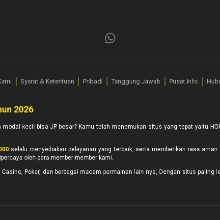
Kami
Syarat & Ketentuan
Pribadi
Tanggung Jawab
Pusat Info
Hubu
ahun 2026
gan modal kecil bisa JP besar? Kamu telah menemukan situs yang tepat yaitu H
000
selalu menyediakan pelayanan yang terbaik, serta memberikan rasa aman da
dipercaya oleh para member-member kami.
e Casino, Poker, dan berbagai macam permainan lain nya, Dengan situs paling le