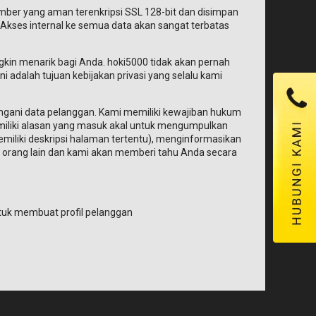
umber yang aman terenkripsi SSL 128-bit dan disimpan
Akses internal ke semua data akan sangat terbatas
in menarik bagi Anda. hoki5000 tidak akan pernah
 adalah tujuan kebijakan privasi yang selalu kami
ani data pelanggan. Kami memiliki kewajiban hukum
iliki alasan yang masuk akal untuk mengumpulkan
miliki deskripsi halaman tertentu), menginformasikan
 orang lain dan kami akan memberi tahu Anda secara
tuk membuat profil pelanggan